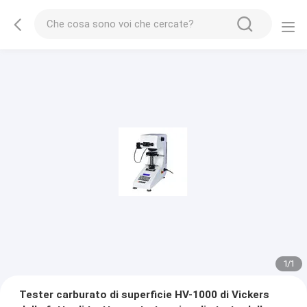
1
/
1
Tester carburato di superficie HV-1000 di Vickers