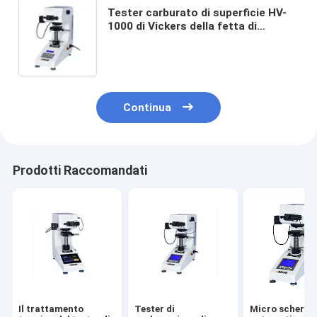
Tester carburato di superficie HV-
1000 di Vickers della fetta di
trattamento termico di strato della
torretta manuale
Continua
Prodotti Raccomandati
Il trattamento
Tester di
Micro scherm