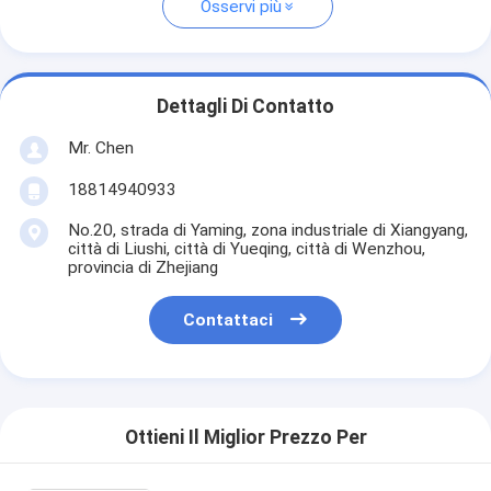
Osservi più
Dettagli Di Contatto
Mr. Chen
18814940933
No.20, strada di Yaming, zona industriale di Xiangyang,
città di Liushi, città di Yueqing, città di Wenzhou,
provincia di Zhejiang
Contattaci
Ottieni Il Miglior Prezzo Per