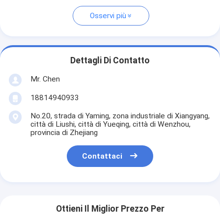
Osservi più
Dettagli Di Contatto
Mr. Chen
18814940933
No.20, strada di Yaming, zona industriale di Xiangyang,
città di Liushi, città di Yueqing, città di Wenzhou,
provincia di Zhejiang
Contattaci
Ottieni Il Miglior Prezzo Per