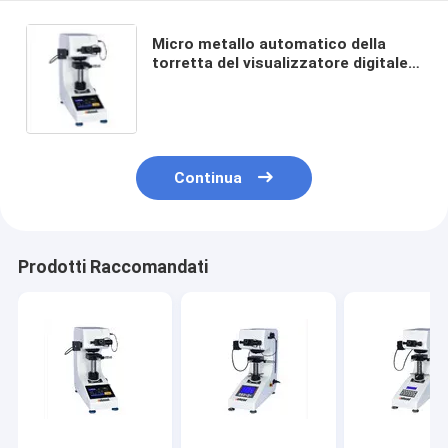
Micro metallo automatico della
torretta del visualizzatore digitale
del tester di durezza Vickers dello
strato di alluminio
Continua
Prodotti Raccomandati