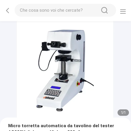
1
/
1
Micro torretta automatica da tavolino del tester