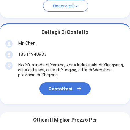
Osservi più
Dettagli Di Contatto
Mr. Chen
18814940933
No.20, strada di Yaming, zona industriale di Xiangyang,
città di Liushi, città di Yueqing, città di Wenzhou,
provincia di Zhejiang
Contattaci
Ottieni Il Miglior Prezzo Per