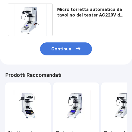
Micro torretta automatica da
tavolino del tester AC220V di
durezza Vickers 200gf
Continua
Prodotti Raccomandati