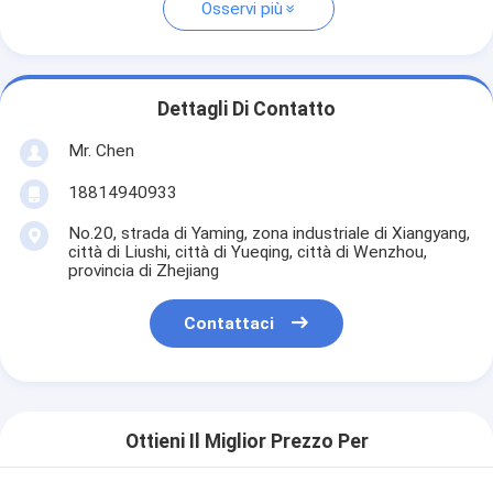
Osservi più
Dettagli Di Contatto
Mr. Chen
18814940933
No.20, strada di Yaming, zona industriale di Xiangyang,
città di Liushi, città di Yueqing, città di Wenzhou,
provincia di Zhejiang
Contattaci
Ottieni Il Miglior Prezzo Per