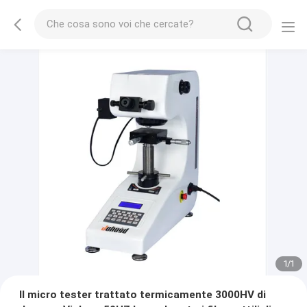
1
/
1
Il micro tester trattato termicamente 3000HV di