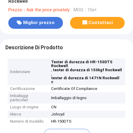
Rockwell
Prezzo：Ask the price privately
MOQ：1Set
Miglior prezzo
Contattaci
Descrizione Di Prodotto
Tester di durezza di HR-150DTS
Rockwell
,
tester di durezza di 150kgf Rockwell
Evidenziare
,
tester di durezza di 1471N Rockwell
c
Certificazione
Certificate Of Compliance
Imballaggi
Imballaggio di legno
particolari
Luogo di origine
CN
Marca
Johoyd
Numero di modello
HR-150DTS