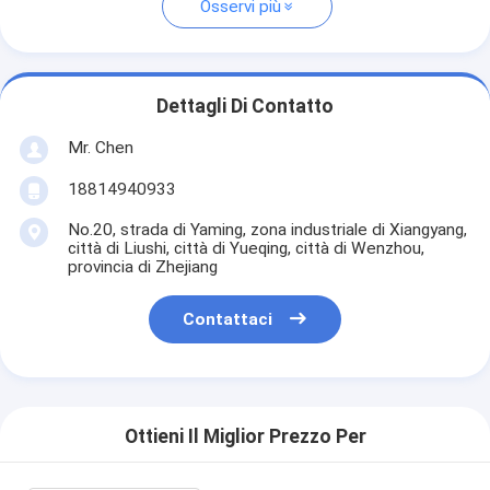
Osservi più
Dettagli Di Contatto
Mr. Chen
18814940933
No.20, strada di Yaming, zona industriale di Xiangyang,
città di Liushi, città di Yueqing, città di Wenzhou,
provincia di Zhejiang
Contattaci
Ottieni Il Miglior Prezzo Per