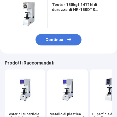
Tester 150kgf 1471N di
durezza di HR-150DTS
Rockwell
Continua
Prodotti Raccomandati
Tester di superficie
Metallo di plastica
Superficie del