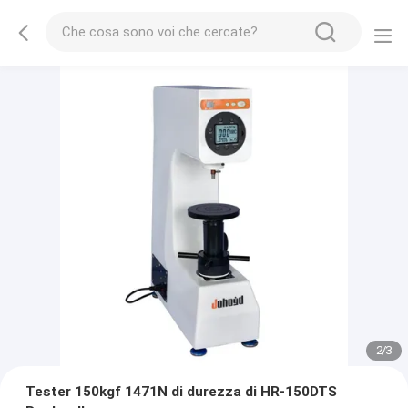
2
/
3
Tester 150kgf 1471N di durezza di HR-150DTS