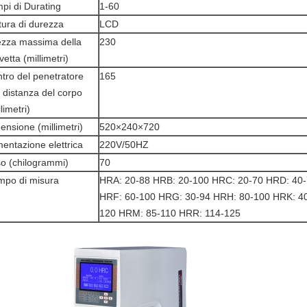
pi di Durating
1-60
tura di durezza
LCD
ezza massima della
230
vetta (millimetri)
tro del penetratore
165
a distanza del corpo
limetri)
ensione (millimetri)
520×240×720
mentazione elettrica
220V/50HZ
o (chilogrammi)
70
po di misura
HRA: 20-88 HRB: 20-100 HRC: 20-70 HRD: 40-
HRF: 60-100 HRG: 30-94 HRH: 80-100 HRK: 40
120 HRM: 85-110 HRR: 114-125