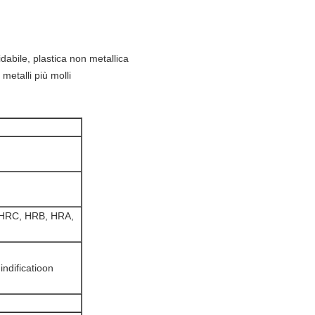
dabile, plastica non metallica
 metalli più molli
HRC, HRB, HRA,
ndificatioon