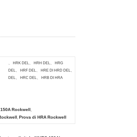
、 HRK DEL、 HRH DEL、 HRG
DEL、 HRF DEL、 HRE DI HRD DEL、
DEL、 HRC DEL、 HRB DI HRA
-150A Rockwell
,
Rockwell
Prova di HRA Rockwell
,