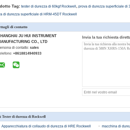
,
dotto Tag:
tester di durezza di 60kgf Rockwell
prova di durezza superficiale di
a di durezza superficiale di HRM-45DT Rockwell
ttagli di contatto
HANGHAI JU HUI INSTRUMENT
Invia la tua richiesta diret
ANUFACTURING CO., LTD
ersona di contatto:
sales
elefono:
+8618814940933
ù Tester di durezza di Rockwell
Apparecchiatura di collaudo di durezza di HRE Rockwell
macchina di dure