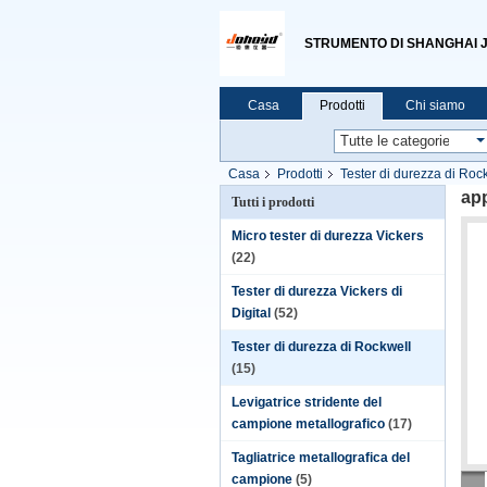
STRUMENTO DI SHANGHAI JU
Casa
Prodotti
Chi siamo
Casa
Prodotti
Tester di durezza di Roc
ap
Tutti i prodotti
Micro tester di durezza Vickers
(22)
Tester di durezza Vickers di
Digital
(52)
Tester di durezza di Rockwell
(15)
Levigatrice stridente del
campione metallografico
(17)
Tagliatrice metallografica del
campione
(5)