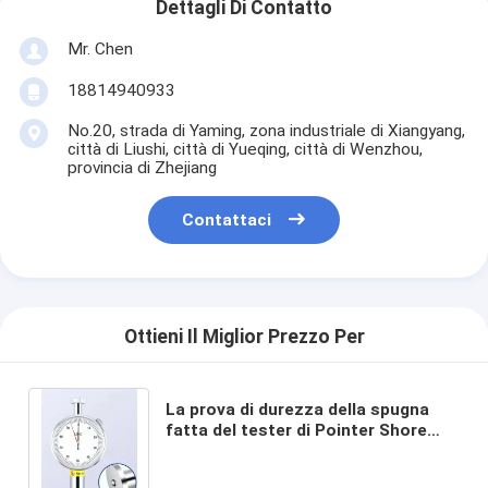
Dettagli Di Contatto
Mr. Chen
18814940933
No.20, strada di Yaming, zona industriale di Xiangyang,
città di Liushi, città di Yueqing, città di Wenzhou,
provincia di Zhejiang
Contattaci
Ottieni Il Miglior Prezzo Per
La prova di durezza della spugna
fatta del tester di Pointer Shore
Hardness dell'agente schiumogeno
(LX-C-2)