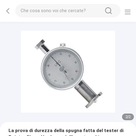
2
/
2
La prova di durezza della spugna fatta del tester di