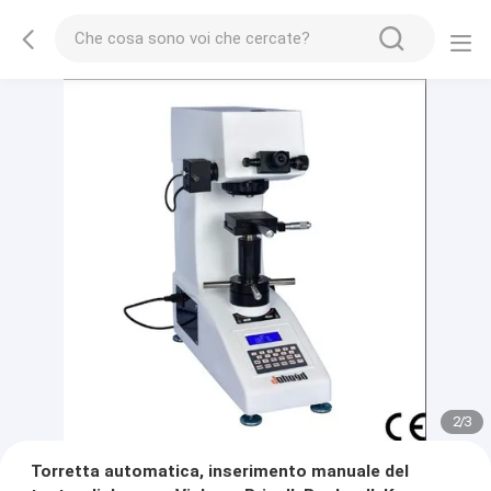
2
/
3
Torretta automatica, inserimento manuale del