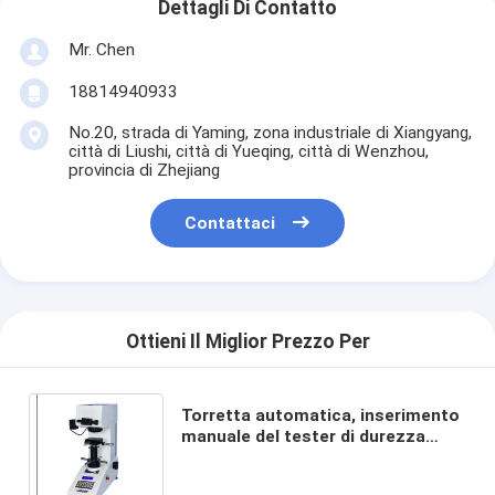
Dettagli Di Contatto
Mr. Chen
18814940933
No.20, strada di Yaming, zona industriale di Xiangyang,
città di Liushi, città di Yueqing, città di Wenzhou,
provincia di Zhejiang
Contattaci
Ottieni Il Miglior Prezzo Per
Torretta automatica, inserimento
manuale del tester di durezza
Vickers, Brinell, Rockwell, Knoop,
conversione libera